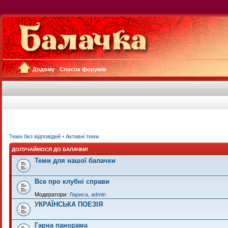
Додому
Список форумів
Теми без відповідей
•
Активні теми
ДОЛУЧАЙМОСЯ ДО БАЛАЧКИ!
Теми для нашої балачки
Все про клубні справи
Модератори:
Лариса
,
admin
УКРАЇНСЬКА ПОЕЗІЯ
Гарна панорама