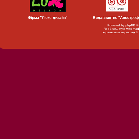
Фірма "Люкс-дизайн"
Видавництво "Апостроф
Powered by
phpBB
©
RedBlue1 style was mad
Український переклад ©