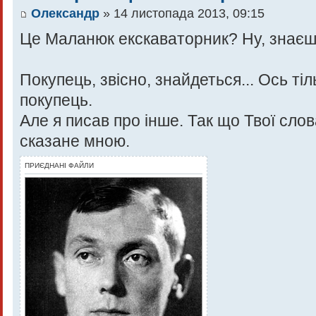
Олександр
» 14 листопада 2013, 09:15
Це Маланюк екскаваторник? Ну, знаєш.
Покупець, звісно, знайдеться... Ось ті
покупець.
Але я писав про інше. Так що Твої сло
сказане мною.
ПРИЄДНАНІ ФАЙЛИ