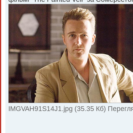
IMGVAH91S14J1.jpg (35.35 Кб) Перегля