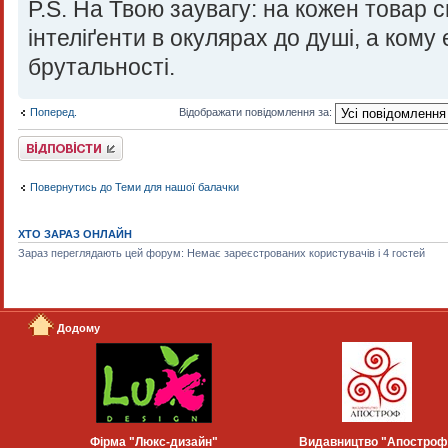
P.S. На Твою заувагу: на кожен товар с
інтеліґенти в окулярах до душі, а ком
брутальності.
Поперед.
Відображати повідомлення за:
Відповісти
Повернутись до Теми для нашої балачки
ХТО ЗАРАЗ ОНЛАЙН
Зараз переглядають цей форум: Немає зареєстрованих користувачів і 4 гостей
Додому
Фірма "Люкс-дизайн"
Видавництво "Апостроф