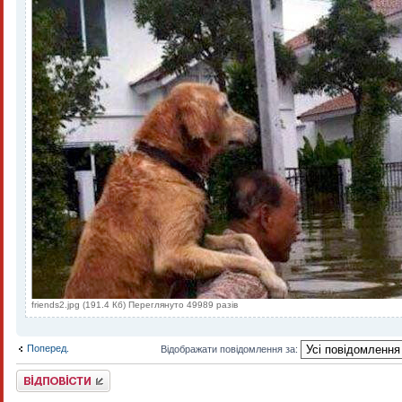
friends2.jpg (191.4 Кб) Переглянуто 49989 разів
Поперед.
Відображати повідомлення за:
Відповісти