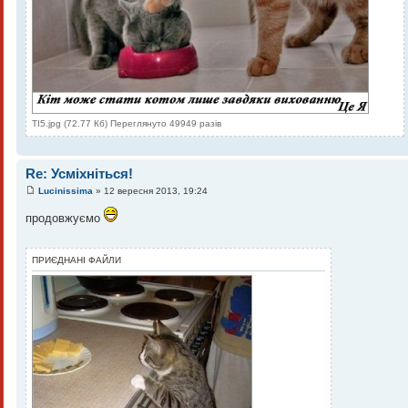
TI5.jpg (72.77 Кб) Переглянуто 49949 разів
Re: Усміхніться!
Lucinissima
» 12 вересня 2013, 19:24
продовжуємо
ПРИЄДНАНІ ФАЙЛИ