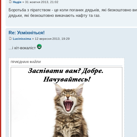
Надія
» 31 жовтня 2013, 21:02
Боротьба з піратством - це коли поганих дядьків, які безкоштовно 
дядьки, які безкоштовно викачають нафту та газ.
Re: Усміхніться!
Lucinissima
» 12 вересня 2013, 19:29
...і кіт-вокаліст
ПРИЄДНАНІ ФАЙЛИ