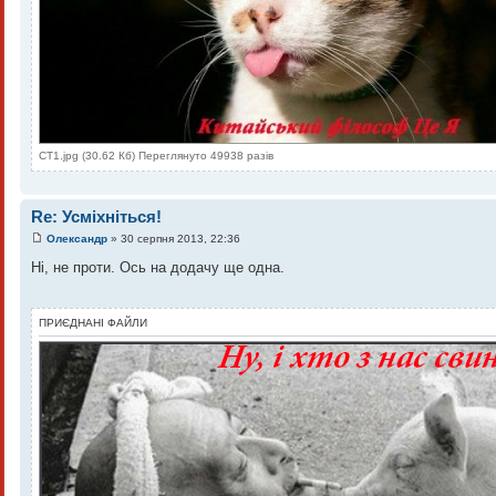
CT1.jpg (30.62 Кб) Переглянуто 49938 разів
Re: Усміхніться!
Олександр
» 30 серпня 2013, 22:36
Ні, не проти. Ось на додачу ще одна.
ПРИЄДНАНІ ФАЙЛИ