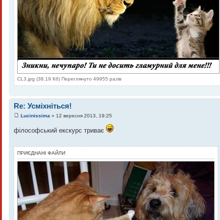
CL3.jpg (38.19 Кб) Переглянуто 49955 разів
Re: Усміхніться!
Lucinissima
» 12 вересня 2013, 19:25
філософський екскурс триває
ПРИЄДНАНІ ФАЙЛИ