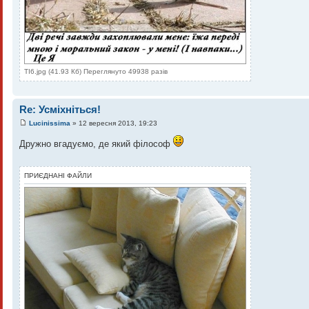
TI6.jpg (41.93 Кб) Переглянуто 49938 разів
Re: Усміхніться!
Lucinissima
» 12 вересня 2013, 19:23
Дружно вгадуємо, де який філософ
ПРИЄДНАНІ ФАЙЛИ