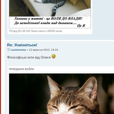
TI3.jpg (61.96 Кб) Переглянуто 49938 разів
Re: Усміхніться!
Lucinissima
» 12 вересня 2013, 19:16
Філософські коти від Олеся
ПРИЄДНАНІ ФАЙЛИ