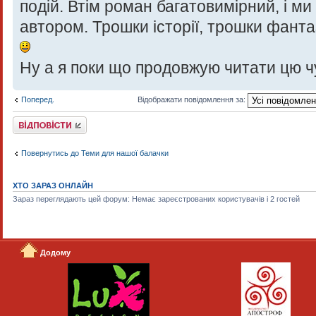
подій. Втім роман багатовимірний, і ми
автором. Трошки історії, трошки фантаз
Ну а я поки що продовжую читати цю чу
Поперед.
Відображати повідомлення за:
Відповісти
Повернутись до Теми для нашої балачки
ХТО ЗАРАЗ ОНЛАЙН
Зараз переглядають цей форум: Немає зареєстрованих користувачів і 2 гостей
Додому