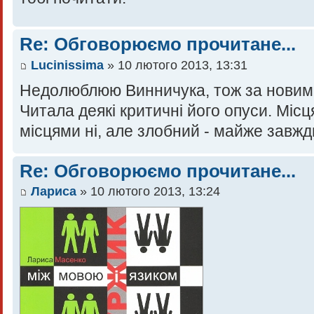
Re: Обговорюємо прочитане...
Lucinissima
» 10 лютого 2013, 13:31
Недолюблюю Винничука, тож за новими
Читала деякі критичні його опуси. Міс
місцями ні, але злобний - майже завжд
Re: Обговорюємо прочитане...
Лариса
» 10 лютого 2013, 13:24